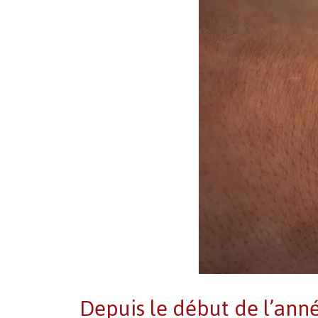
Depuis le début de l’ann