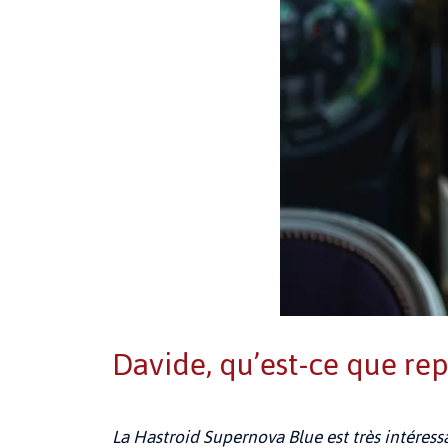
Davide, qu’est-ce que re
La Hastroid Supernova Blue est très intéress