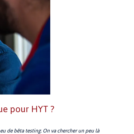
lue pour HYT ?
peu de bêta testing. On va chercher un peu là