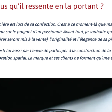
s qu’il ressente en la portant ?
mière est lors de sa confection. C’est à ce moment-là que m
finir sur le poignet d’un passionné. Avant tout, je souhaite q
 seront mis à la vente), l’originalité et l’élégance de sa pi
sti lui aussi par l’envie de participer à la construction de 
loration spatial. La marque et ses clients ne forment qu’une