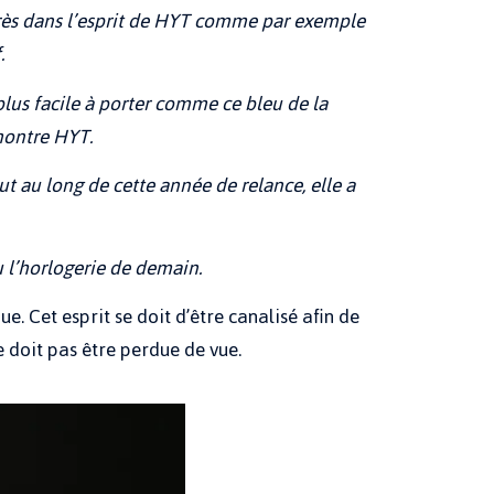
 très dans l’esprit de HYT comme par exemple
.
plus facile à porter comme ce bleu de la
 montre HYT.
t au long de cette année de relance, elle a
u l’horlogerie de demain.
ue. Cet esprit se doit d’être canalisé afin de
 doit pas être perdue de vue.