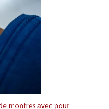
 de montres avec pour