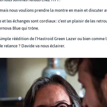
 mais nous voulions prendre la montre en main et discuter a
e et les échanges sont cordiaux : c’est un plaisir de les retr
ernova Blue qui trône.
imple réédition de l’Hastroid Green Lazer ou bien comme l
e relance ? Davide va nous éclairer.