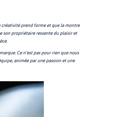
a créativité prend forme et que la montre
ue son propriétaire ressente du plaisir et
èce.
la marque. Ce n’est pas pour rien que nous
 équipe, animée par une passion et une