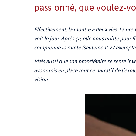
passionné, que voulez-vou
Effectivement, la montre a deux vies. La pre
voit le jour. Après ça, elle nous quitte pour 
comprenne la rareté (seulement 27 exemplaires
Mais aussi que son propriétaire se sente inve
avons mis en place tout ce narratif de l’exp
vision.