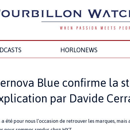
DCASTS
HORLONEWS
ernova Blue confirme la st
explication par Davide Cerr
 été pour nous l’occasion de retrouver les marques, mais au
nous nous sommes rendus chez HYT.