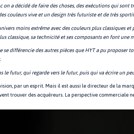
nc on a décidé de faire des choses, des exécutions qui sont
s couleurs vive et un design très futuriste et de très sportif
nivers moins extrême avec des couleurs plus classiques et 
lus classique, sa technicité et ses composants en font une
e se différencie des autres pièces que HYT a pu proposer tou
.
le futur, qui regarde vers le futur, puis qui va écrire un pe
ision, par un esprit. Mais il est aussi le directeur de la marq
vent trouver des acquéreurs. La perspective commerciale ne