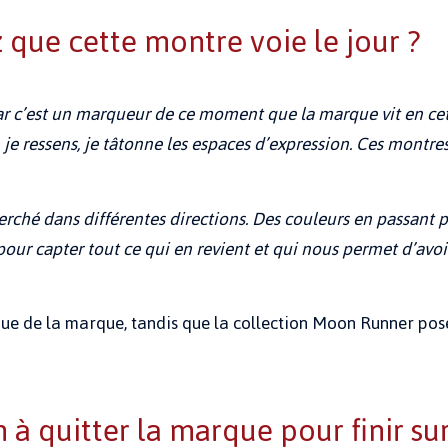
 que cette montre voie le jour ?
car c’est un marqueur de ce moment que la marque vit en ce
, je ressens, je tâtonne les espaces d’expression. Ces montr
ché dans différentes directions. Des couleurs en passant pa
 pour capter tout ce qui en revient et qui nous permet d’a
que de la marque, tandis que la collection Moon Runner pos
à quitter la marque pour finir sur