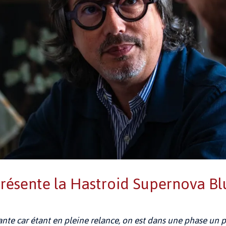
présente la Hastroid Supernova B
ante car étant en pleine relance, on est dans une phase un 